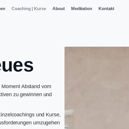
men
Coaching | Kurse
About
Meditation
Kontakt
ues
n Moment Abstand vom
ktiven zu gewinnen und
 Einzelcoachings und Kurse,
rausforderungen umzugehen