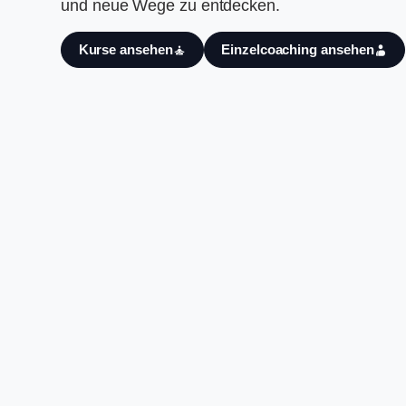
und neue Wege zu entdecken.
Kurse ansehen
Einzelcoaching ansehen