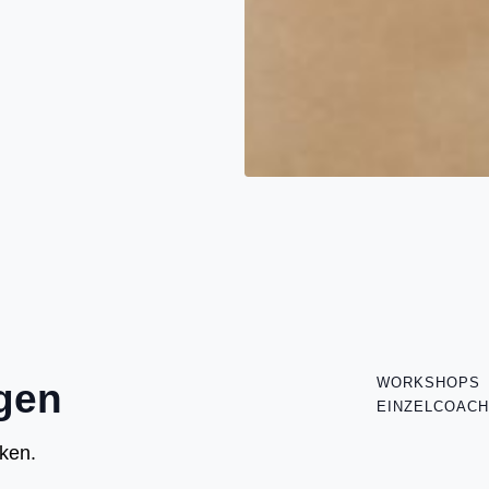
WORKSHOPS
ngen
EINZELCOACH
ken.